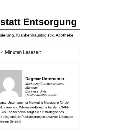
 statt Entsorgung
isierung
,
Krankenhauslogistik
,
Apotheke
4 Minuten Lesezeit
Dagmar Unterrainer
Marketing Communications
Manager
Business Units
Healthcare/Wholesale
mar Unterrainer ist Marketing Managerin für die
lthcare- und Wholesale-Branche bei der KNAPP
 Als Fachexpertin sorgt sie für strategisches
keting und die Positionierung innovativer Lösungen
diesem Bereich.