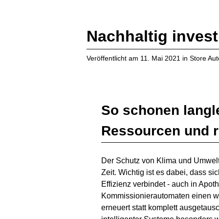
Nachhaltig invest
Veröffentlicht am
11. Mai 2021
in
Store Au
So schonen langl
Ressourcen und r
Der Schutz von Klima und Umwelt
Zeit. Wichtig ist es dabei, dass si
Effizienz verbindet - auch in Apot
Kommissionierautomaten einen we
erneuert statt komplett ausgetau