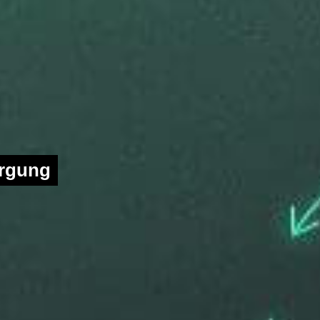
orgung