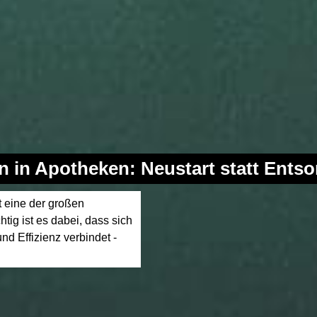
en in Apotheken: Neustart statt Ents
 eine der großen
tig ist es dabei, dass sich
und Effizienz verbindet -