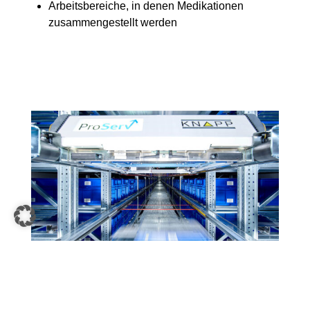
Arbeitsbereiche, in denen Medikationen
zusammengestellt werden
OSR Shuttle-System bei ProServ in Deutschland