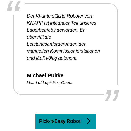
“
Der KI-unterstützte Roboter von
KNAPP ist integraler Teil unseres
Lagerbetriebs geworden. Er
übertrifft die
Leistungsanforderungen der
manuellen Kommissionierstationen
und läuft völlig autonom.
Michael Pultke
”
Head of Logistics, Obeta
Pick-it-Easy Robot