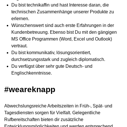
Du bist technikaffin und hast Interesse daran, die
technischen Zusammenhänge unserer Produkte zu
erlernen.
Wünschenswert sind auch erste Erfahrungen in der
Kundenbetreuung. Ebenso bist Du mit den gängigen
MS Office Programmen (Word, Excel und Outlook)
vertraut.
Du bist kommunikativ, lösungsorientiert,
durchsetzungsstark und zugleich diplomatisch.
Du verfügst über sehr gute Deutsch- und
Englischkenntnisse.
#weareknapp
Abwechslungsreiche Arbeitszeiten in Früh-, Spät- und
Tagesdiensten sorgen für Vielfalt. Gelegentliche
Rufbereitschaften bieten dir zusätzliche
Entwicklungsmöglichkeiten und werden entsprechend