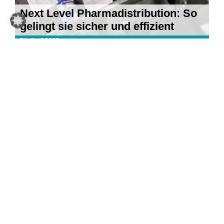
Next Level Pharmadistribution: So
gelingt sie sicher und effizient
21. April 2026
5 KI-Trends für 2026: Was im