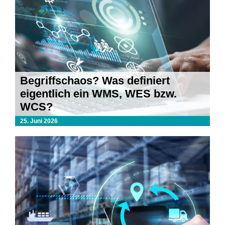
Begriffschaos? Was definiert
eigentlich ein WMS, WES bzw.
WCS?
25. Juni 2026