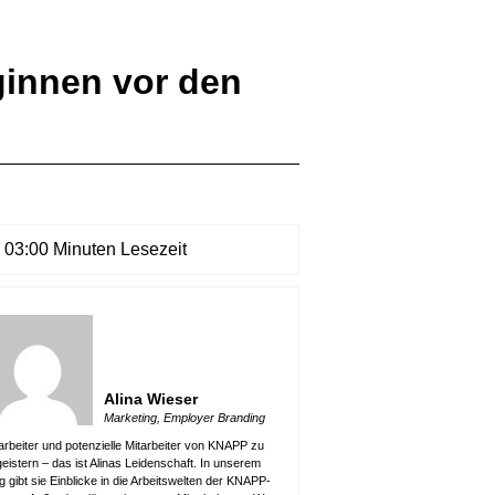
ginnen vor den
03:00 Minuten Lesezeit
Alina Wieser
Marketing, Employer Branding
arbeiter und potenzielle Mitarbeiter von KNAPP zu
eistern – das ist Alinas Leidenschaft. In unserem
g gibt sie Einblicke in die Arbeitswelten der KNAPP-