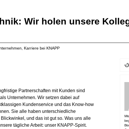
hnik: Wir holen unsere Kolle
nternehmen
,
Karriere bei KNAPP
gfristige Partnerschaften mit Kunden sind
s als Unternehmen. Wir setzen dabei auf
stklassigen Kundenservice und das Know-how
innen. Sie alle haben unterschiedliche
Mit
lickwinkel, und das ist gut so. Was uns alle
beg
 unsere tägliche Arbeit:
unser KNAPP-Spirit
.
Blo