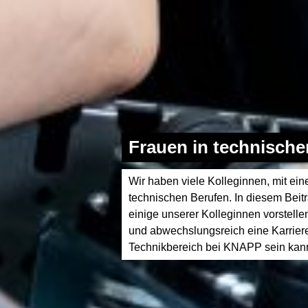
Frauen in technisch
Wir haben viele Kolleginnen, mit ein
technischen Berufen. In diesem Beit
einige unserer Kolleginnen vorstellen
und abwechslungsreich eine Karriere
Technikbereich bei KNAPP sein kan